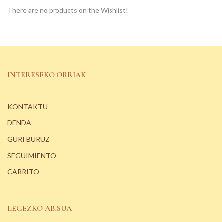
There are no products on the Wishlist!
INTERESEKO ORRIAK
KONTAKTU
DENDA
GURI BURUZ
SEGUIMIENTO
CARRITO
LEGEZKO ABISUA