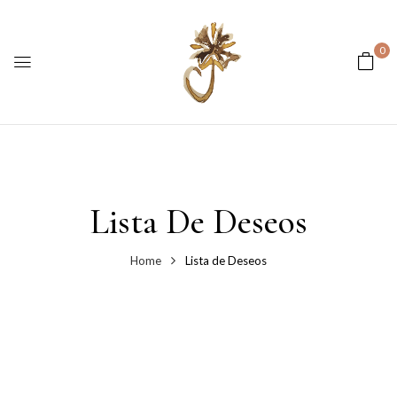
0
Lista De Deseos
Home
Lista de Deseos