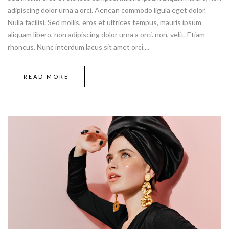
adipiscing dolor urna a orci. Aenean commodo ligula eget dolor.
Nulla facilisi. Sed mollis, eros et ultrices tempus, mauris ipsum
aliquam libero, non adipiscing dolor urna a orci. non, velit. Etiam
rhoncus. Nunc interdum lacus sit amet orci....
READ MORE