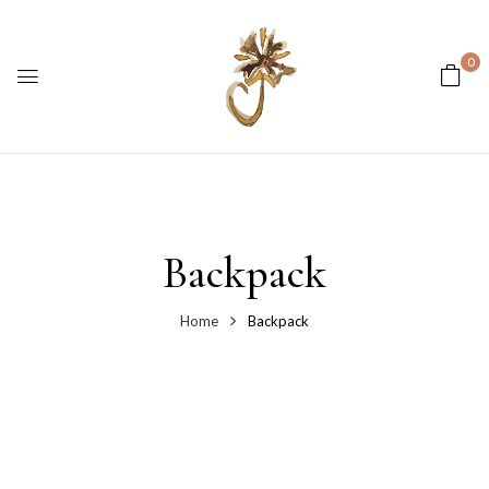
0
Backpack
Home
Backpack