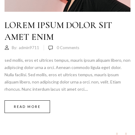
LOREM IPSUM DOLOR SIT
AMET ENIM
By:
admin9711
0
Comments
sed mollis, eros et ultrices tempus, mauris ipsum aliquam libero, non
adipiscing dolor urna a orci. Aenean commodo ligula eget dolor.
Nulla facilisi. Sed mollis, eros et ultrices tempus, mauris ipsum
aliquam libero, non adipiscing dolor urna a orci. non, velit. Etiam
rhoncus. Nunc interdum lacus sit amet orci....
READ MORE