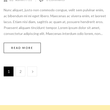
Nunc aliquet, justo non commodo congue, velit sem pulvinar enim,
ac bibendum mi mi eget libero. Maecenas ac viverra enim, et laoreet
lacus. Etiam nisi diam, sagittis ac quam at, posuere hendrerit eros.
Praesent aliquam tincidunt tempor. Lorem ipsum dolor sit amet,
consectetur adipiscing elit. Maecenas interdum odio lorem, non...
READ MORE
1
2