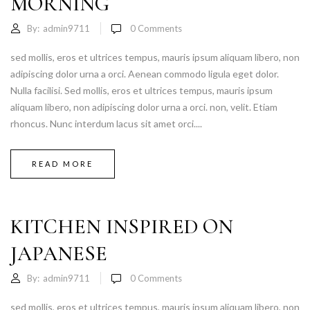
MORNING
By:
admin9711
0
Comments
sed mollis, eros et ultrices tempus, mauris ipsum aliquam libero, non
adipiscing dolor urna a orci. Aenean commodo ligula eget dolor.
Nulla facilisi. Sed mollis, eros et ultrices tempus, mauris ipsum
aliquam libero, non adipiscing dolor urna a orci. non, velit. Etiam
rhoncus. Nunc interdum lacus sit amet orci....
READ MORE
KITCHEN INSPIRED ON
JAPANESE
By:
admin9711
0
Comments
sed mollis, eros et ultrices tempus, mauris ipsum aliquam libero, non