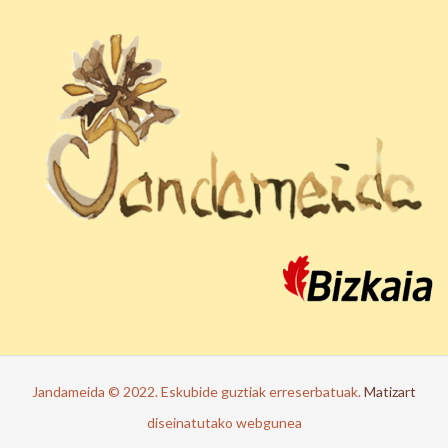
Jandameida © 2022. Eskubide guztiak erreserbatuak.
Matizart
diseinatutako webgunea