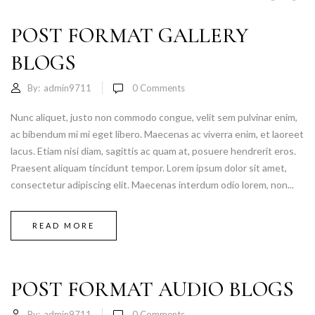
POST FORMAT GALLERY
BLOGS
By:
admin9711
0
Comments
Nunc aliquet, justo non commodo congue, velit sem pulvinar enim,
ac bibendum mi mi eget libero. Maecenas ac viverra enim, et laoreet
lacus. Etiam nisi diam, sagittis ac quam at, posuere hendrerit eros.
Praesent aliquam tincidunt tempor. Lorem ipsum dolor sit amet,
consectetur adipiscing elit. Maecenas interdum odio lorem, non...
READ MORE
POST FORMAT AUDIO BLOGS
By:
admin9711
0
Comments