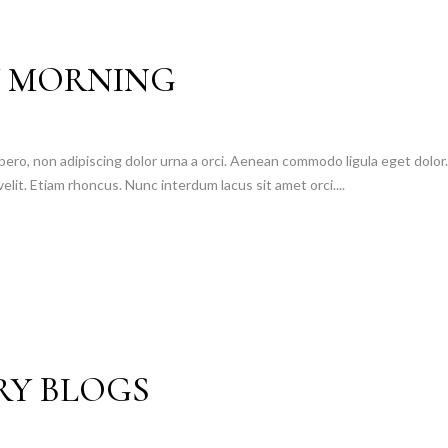
Y MORNING
bero, non adipiscing dolor urna a orci. Aenean commodo ligula eget dolor. N
velit. Etiam rhoncus. Nunc interdum lacus sit amet orci....
RY BLOGS