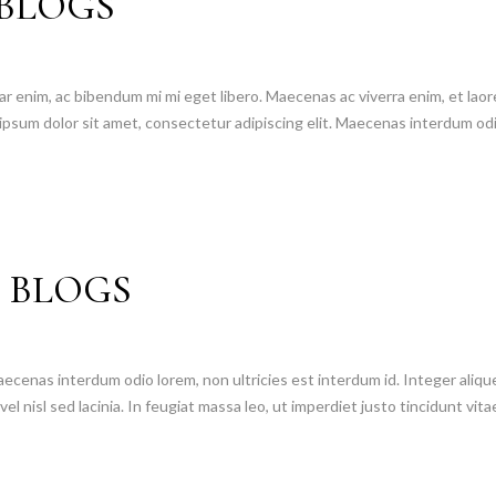
 BLOGS
 enim, ac bibendum mi mi eget libero. Maecenas ac viverra enim, et laoree
psum dolor sit amet, consectetur adipiscing elit. Maecenas interdum odio
 BLOGS
ecenas interdum odio lorem, non ultricies est interdum id. Integer alique
el nisl sed lacinia. In feugiat massa leo, ut imperdiet justo tincidunt vitae