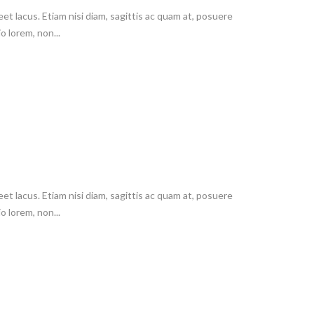
t lacus. Etiam nisi diam, sagittis ac quam at, posuere
 lorem, non...
t lacus. Etiam nisi diam, sagittis ac quam at, posuere
 lorem, non...