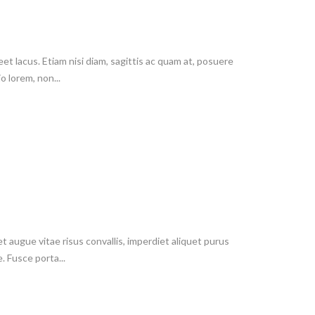
t lacus. Etiam nisi diam, sagittis ac quam at, posuere
 lorem, non...
t augue vitae risus convallis, imperdiet aliquet purus
. Fusce porta...