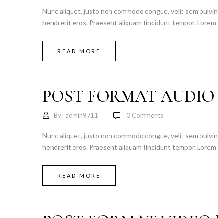
Nunc aliquet, justo non commodo congue, velit sem pulvinar
hendrerit eros. Praesent aliquam tincidunt tempor. Lorem i
READ MORE
POST FORMAT AUDIO
By:
admin9711
0
Comments
Nunc aliquet, justo non commodo congue, velit sem pulvinar
hendrerit eros. Praesent aliquam tincidunt tempor. Lorem i
READ MORE