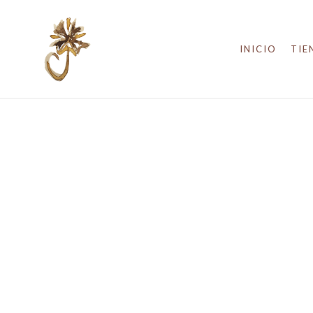
INICIO
TIE