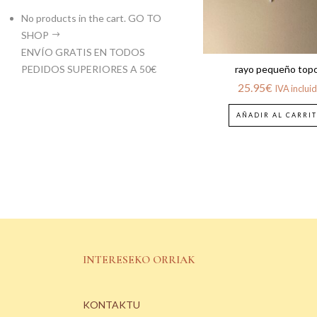
No products in the cart.
GO TO
SHOP
ENVÍO GRATIS EN TODOS
PEDIDOS SUPERIORES A 50€
rayo pequeño top
25.95
€
IVA inclui
AÑADIR AL CARRI
INTERESEKO ORRIAK
KONTAKTU