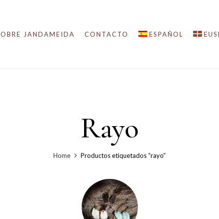
SOBRE JANDAMEIDA
CONTACTO
ESPAÑOL
EUS
Rayo
Home
Productos etiquetados “rayo”