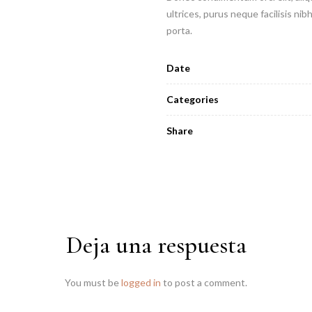
ultrices, purus neque facilisis nib
porta.
Date
Categories
Share
Deja una respuesta
You must be
logged in
to post a comment.