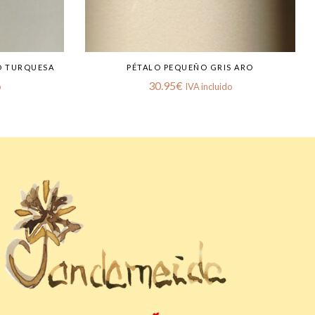
O TURQUESA
PÉTALO PEQUEÑO GRIS ARO
30.95
€
o
IVA incluido