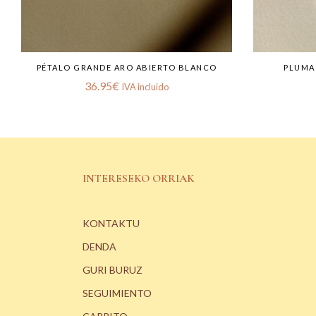
PÉTALO GRANDE ARO ABIERTO BLANCO
PLUMA
36.95
€
IVA incluido
INTERESEKO ORRIAK
KONTAKTU
DENDA
GURI BURUZ
SEGUIMIENTO