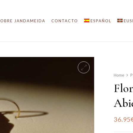
SOBRE JANDAMEIDA
CONTACTO
ESPAÑOL
EUS
Home
P
Flo
Abi
36.95