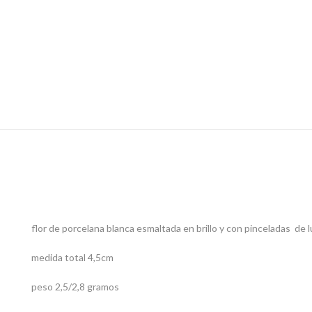
flor de porcelana blanca esmaltada en brillo y con pinceladas de 
medida total 4,5cm
peso 2,5/2,8 gramos