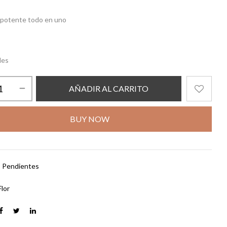
y potente todo en uno
les
AÑADIR AL CARRITO
BUY NOW
:
Pendientes
Flor