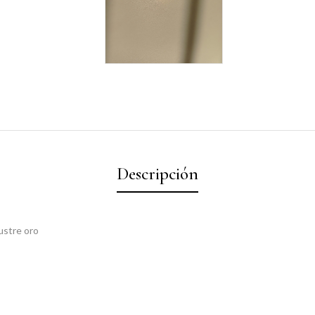
Descripción
lustre oro