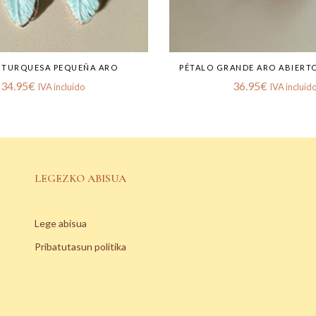
 TURQUESA PEQUEÑA ARO
PÉTALO GRANDE ARO ABIERT
34.95
€
36.95
€
IVA incluido
IVA incluid
LEGEZKO ABISUA
Lege abisua
Pribatutasun politika