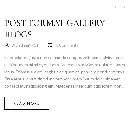
POST FORMAT GALLERY
BLOGS
By:
admin9711
0
Comments
Nunc aliquet, justo non commodo congue, velit sem pulvinar enim,
ac bibendum mi mi eget libero. Maecenas ac viverra enim, et laoreet
lacus. Etiam nisi diam, sagittis ac quam at, posuere hendrerit eros.
Praesent aliquam tincidunt tempor. Lorem ipsum dolor sit amet,
consectetur adipiscing elit. Maecenas interdum odio lorem, non...
READ MORE