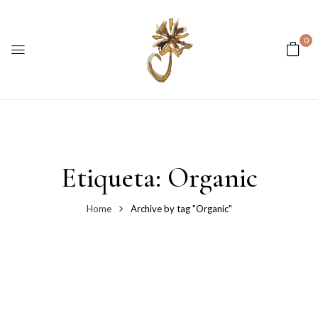
0
Etiqueta:
Organic
Home
Archive by tag "Organic"