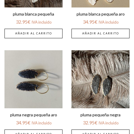
pluma blanca pequeña
pluma blanca pequeña aro
32.95
€
34.95
€
IVA incluido
IVA incluido
AÑADIR AL CARRITO
AÑADIR AL CARRITO
pluma negra pequeña aro
pluma pequeña negra
34.95
€
32.95
€
IVA incluido
IVA incluido