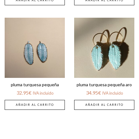
AÑADIR AL CARRITO
AÑADIR AL CARRITO
pluma turquesa pequeña
pluma turquesa pequeña aro
32.95
€
34.95
€
IVA incluido
IVA incluido
AÑADIR AL CARRITO
AÑADIR AL CARRITO