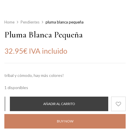
Home
Pendientes
pluma blanca pequeña
Pluma Blanca Pequeña
32.95
€
IVA incluido
tribal y cómodo, hay más colores!
1 disponibles
AÑADIR AL CARRITO
BUY NOW