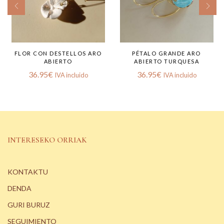
FLOR CON DESTELLOS ARO
PÉTALO GRANDE ARO
ABIERTO
ABIERTO TURQUESA
36.95
€
36.95
€
IVA incluido
IVA incluido
INTERESEKO ORRIAK
KONTAKTU
DENDA
GURI BURUZ
SEGUIMIENTO