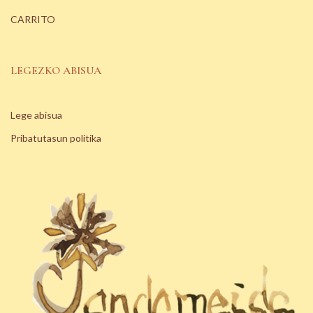
CARRITO
LEGEZKO ABISUA
Lege abisua
Pribatutasun politika