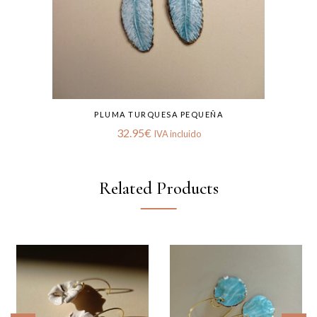
PLUMA TURQUESA PEQUEÑA
32.95
€
IVA incluido
Related Products